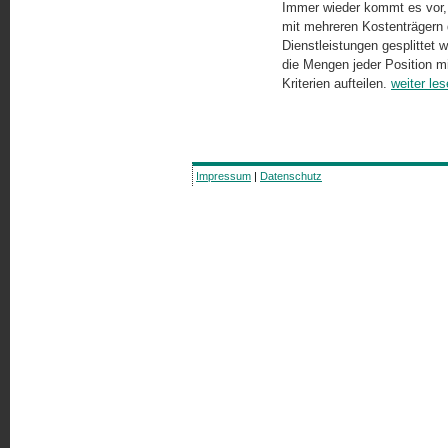
Immer wieder kommt es vor, 
mit mehreren Kostenträgern 
Dienstleistungen gesplittet 
die Mengen jeder Posi­tion m
Kriterien aufteilen.
weiter le
Impressum
|
Datenschutz