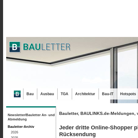
Bau
Ausbau
TGA
Architektur
Bau-IT
Hotspots
Bauletter, BAULINKS.de-Meldungen, 
Newsletter/Bauletter An- und
Abmeldung
Jeder dritte Online-Shopper 
Bauletter-Archiv
2026
Rücksendung
2025