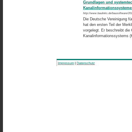
Grundlagen und systemte
Kanalinformationssystem
http://www.baulinks.de/bausoftware/20
Die Deutsche Vereinigung fü
hat den ersten Teil der Merk­
vorgelegt. Er beschreibt die
Kanalinformationssystems (
Impressum
|
Datenschutz