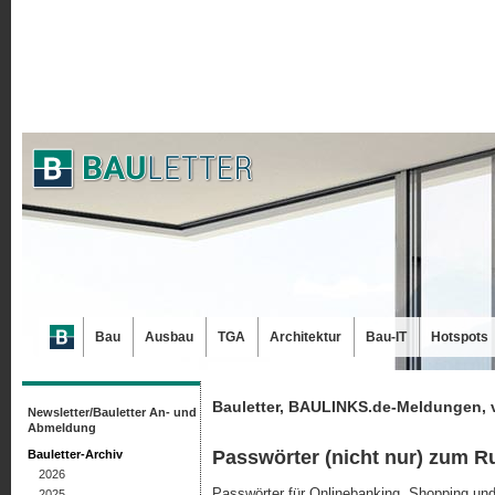
Bau
Ausbau
TGA
Architektur
Bau-IT
Hotspots
Bauletter, BAULINKS.de-Meldungen, 
Newsletter/Bauletter An- und
Abmeldung
Passwörter (nicht nur) zum R
Bauletter-Archiv
2026
Passwörter für Onlinebanking, Shopping und
2025