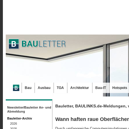
Bau
Ausbau
TGA
Architektur
Bau-IT
Hotspots
Bauletter, BAULINKS.de-Meldungen, 
Newsletter/Bauletter An- und
Abmeldung
Wann haften raue Oberfläche
Bauletter-Archiv
2026
Durch umfangreiche Computersimulationen
2025