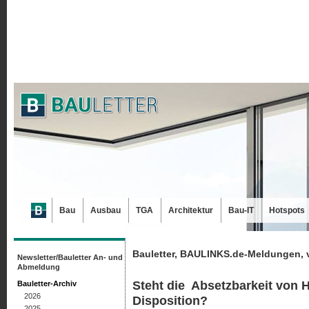
Bau
Ausbau
TGA
Architektur
Bau-IT
Hotspots
Bauletter, BAULINKS.de-Meldungen, 
Newsletter/Bauletter An- und
Abmeldung
Steht die Absetzbarkeit von
Bauletter-Archiv
2026
Disposition?
2025