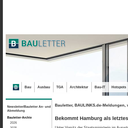
Bau
Ausbau
TGA
Architektur
Bau-IT
Hotspots
Bauletter, BAULINKS.de-Meldungen, 
Newsletter/Bauletter An- und
Abmeldung
Bekommt Hamburg als letztes
Bauletter-Archiv
2026
Unter Vorsitz der Staatsministerin im Auswä
2025