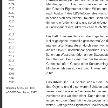
Mehrheitsprinzip. Das heißt, dass ein einzel
2024
2023
den Rest der Eigentümer seinen Willen durch
2022
nach Auskunft des LBS-Infodienstes Recht u
2021
in denen sich das Prinzip umkehrt. Dann n
2020
dringend erfor­der­lich sind und sofort erfolg
2019
(Bundesgerichtshof, Akten­zeichen V ZR 9/1
2018
2017
Der Fall:
In einem Haus mit drei Eigentums
2016
Keller gelegene Immobilie gewissermaßen da
2015
mangelhafter Reparaturen durch einen vor­he­
2014
dieses Objekt unbewohnbar geworden. Es ha
2013
lichen um Wasserschäden an der Bausubstan
2012
betroffen war. Der Eigentümer der Kellerwohn
2011
Gemeinschaft in Gestalt einer Sonderumlage
2010
Mitglieder lehnten ab - u.a. mit Hinweis au
2009
Alter.
2008
2007
Das Urteil:
Der BGH schlug sich auf die Sei
2006
des Objekts und die schweren Schäden spräc
Baulinks-Archiv ab 2000
seien. Zwar habe eine Gemeinschaft einen g
AEC-WEB-Archiv ab 1997
zustimme und welchen nicht. Doch der sei hie
einzelnen Eigentümer könne deswegen nicht
weiter: Ver­zö­gerten Eigen­tü­mer unaufsch