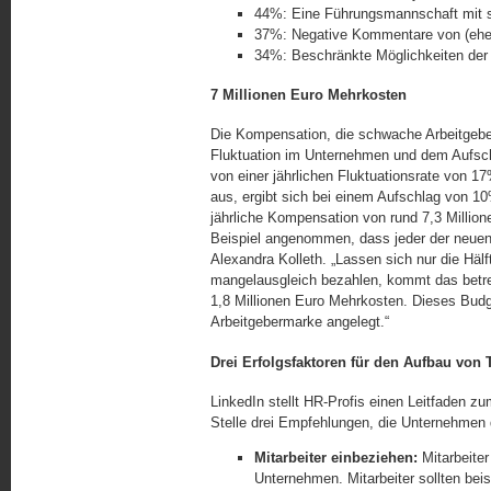
44%: Eine Führungsmannschaft mit 
37%: Negative Kommentare von (ehem
34%: Beschränkte Möglichkeiten der 
7 Millionen Euro Mehrkosten
Die Kompensation, die schwache Arbeitgebe
Fluktuation im Unternehmen und dem Aufsch
von einer jährlichen Fluktuationsrate von 
aus, ergibt sich bei einem Aufschlag von 10
jährliche Kompensation von rund 7,3 Million
Beispiel angenommen, dass jeder der neuen 
Alexandra Kolleth. „Lassen sich nur die Hälf
man­gel­aus­gleich bezahlen, kommt das bet
1,8 Millionen Euro Mehrkosten. Dieses Budge
Arbeitgebermarke angelegt.“
Drei Erfolgsfaktoren für den Aufbau von
LinkedIn stellt HR-Profis einen Leitfaden 
Stelle drei Empfehlungen, die Unternehmen
Mitarbeiter einbeziehen:
Mitarbeiter
Unternehmen. Mitarbeiter sollten bei