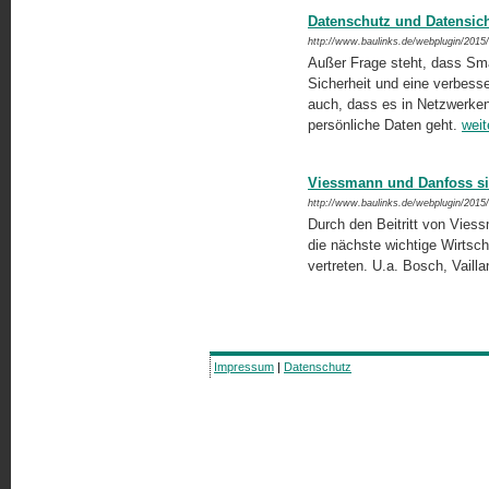
Datenschutz und Datensic
http://www.baulinks.de/webplugin/2015
Außer Frage steht, dass Sm
Sicherheit und eine verbesser
auch, dass es in Netzwerke
persönliche Daten geht.
weit
Viessmann und Danfoss sin
http://www.baulinks.de/webplugin/2015
Durch den Beitritt von Viess
die nächste wichtige Wirtsch
vertreten. U.a. Bosch, Vailla
Impressum
|
Datenschutz