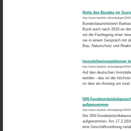
Rolle des Bundes im Soz
http://www.baulinks.de/webplugin/2016
Bundesbauministerin Barbara
Bund auch nach 2019 an der 
sei die Festlegung einer neu
sie in einem Gespräch mit 
Bau, Natur­schutz und Reakt
Immobilieninvestitionen l
http://www.baulinks.de/webplugin/2016
Auf den deutschen Immobilie
worden - das ist der höchst
ist dies ein Anstieg um run
DIN-Sonderpräsidialaussc
aufgenommen
http://www.baulinks.de/webplugin/2016
Der DIN-Sonderpräsidialaus
aufgenommen: Am 17.2.2016 h
eine Geschäftsordnung vera