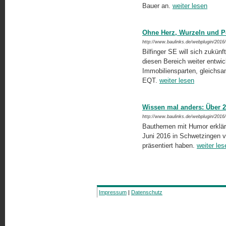
Bauer an.
weiter lesen
Ohne Herz, Wurzeln und Po
http://www.baulinks.de/webplugin/2016
Bilfinger SE will sich zukünft
diesen Bereich weiter entwic
Immobilienspar­ten, gleichs
EQT.
weiter lesen
Wissen mal anders: Über 
http://www.baulinks.de/webplugin/2016
Bauthemen mit Humor erklärt
Juni 2016 in Schwetzingen 
präsentiert haben.
weiter les
Impressum
|
Datenschutz