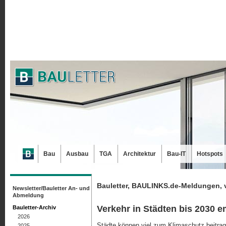
Bau
Ausbau
TGA
Architektur
Bau-IT
Hotspots
Bauletter, BAULINKS.de-Meldungen, 
Newsletter/Bauletter An- und
Abmeldung
Verkehr in Städten bis 2030 e
Bauletter-Archiv
2026
Städte können viel zum Klimaschutz beitrage
2025