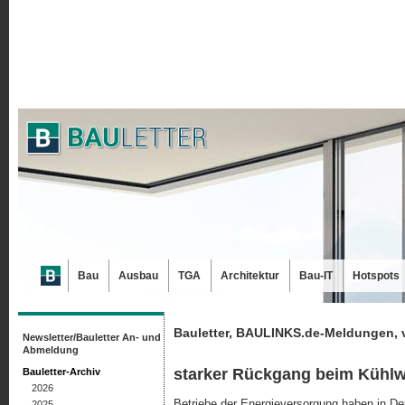
Bau
Ausbau
TGA
Architektur
Bau-IT
Hotspots
Bauletter, BAULINKS.de-Meldungen, 
Newsletter/Bauletter An- und
Abmeldung
starker Rückgang beim Kühl
Bauletter-Archiv
2026
Betriebe der Energieversorgung haben in De
2025