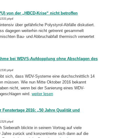
U) von der „HBCD-Krise“ nicht betroffen
/1533.php4
intensiv über gefährliche Polystyrol-Abfälle diskutiert.
s dagegen weiterhin nicht ge­trennt gesammelt
ischten Bau- und Ab­bruchabfall thermisch verwertet
ahme bei WDVS-Aufdopplung ohne Abschlagen des
/1530.php4
t sich, dass WDV-Systeme eine durch­schnittlich 14
 müssen. Wie nun Mitte Okto­ber 2016 bekannt
aben nicht, wenn bei der Sanierung eines WDV-
bgeschlagen wird.
weiter lesen
 Fenstertage 2016: „50 Jahre Qualität und
/1529.php4
ch Sieberath blickte in seinem Vortrag auf viele
 Jahre zurück und konzentrierte sich dann auf die