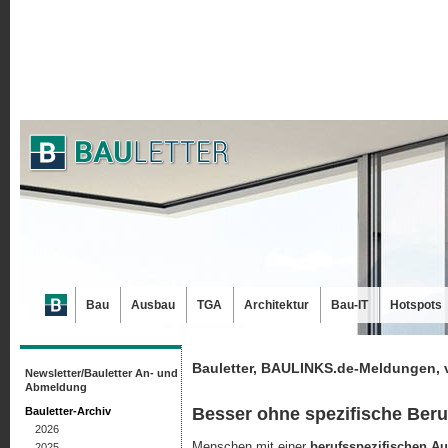
Bau
Ausbau
TGA
Architektur
Bau-IT
Hotspots
Bauletter, BAULINKS.de-Meldungen, 
Newsletter/Bauletter An- und
Abmeldung
Besser ohne spezifische Ber
Bauletter-Archiv
2026
Menschen mit einer
berufsspezifischen A
2025