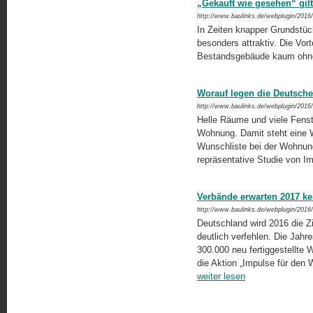
„Gekauft wie gesehen“ gil
http://www.baulinks.de/webplugin/2016
In Zeiten knapper Grundstüc
besonders attraktiv. Die Vor
Bestandsgebäude kaum ohn
Worauf legen die Deutsch
http://www.baulinks.de/webplugin/2016
Helle Räume und viele Fens
Wohnung. Damit steht eine W
Wunschliste bei der Wohnun
repräsentative Studie von 
Verbände erwarten 2017 
http://www.baulinks.de/webplugin/2016
Deutschland wird 2016 die 
deutlich verfehlen. Die Jahr
300.000 neu fertiggestellte
die Aktion „Impulse für den
weiter lesen