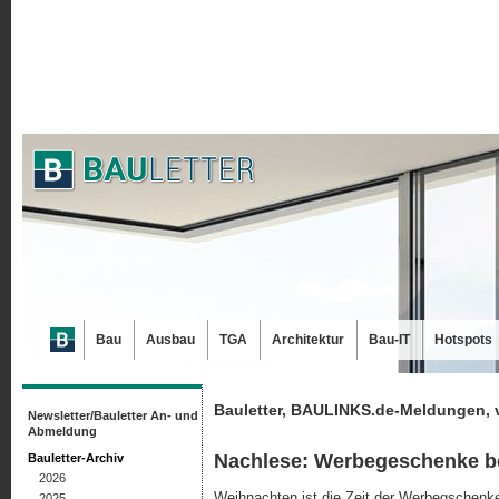
Bau
Ausbau
TGA
Architektur
Bau-IT
Hotspots
Bauletter, BAULINKS.de-Meldungen, 
Newsletter/Bauletter An- und
Abmeldung
Nachlese: Werbegeschenke b
Bauletter-Archiv
2026
Weihnachten ist die Zeit der Werbegschenke
2025