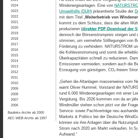
Windenergieanlagen. Eine von
NATURSTR
2024
2023
Umwelthilfe (DUH)
präsentierte Studie der
D
2022
mit dem Titel „
Weiterbetrieb von Wind­ene
2021
kommt zu dem Schluss, dass die alten Mühl
2020
produzieren (
direk­ter PDF-Download der S
2019
dennoch der Börsenstrompreis steigen und
2018
stimmen, um vermehrte Stilllegungen von 
2017
Förderung zu verhindern. NATURSTROM und
2016
die Kohleverstromung und somit die er­heb­li
2015
Überkapazitäten schnell zu reduzieren. Dam
2014
Emissionen vermieden, sondern auch die Be
2013
Erzeugung von günstigem, CO₂-freiem Strom
2012
2011
„Gehen die Altanlagen massenweise vom Net
2010
warnt Oliver Hummel, Vorstand der NATUR
2009
rund 6.000 Windenergieanlagen mit einer 
2008
Vergütung. Bis 2026 kommen von da an jährli
2007
Windmüller stehen schon jetzt vor der Frage
2006
Service- sowie Pachtverträge neu aushandeln 
Baulinks-Archiv ab 2000
Markets & Politics bei der Deutsche WindG
AEC-WEB-Archiv ab 1997
können sie ihre Anlagen über die Nutzungsd
Strom nach 2020 am Markt verkaufen. In Su
Aufwand.“