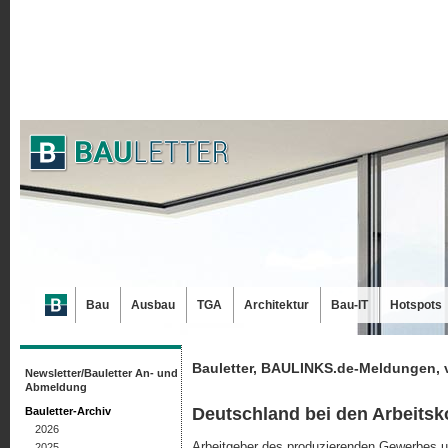
Bau
Ausbau
TGA
Architektur
Bau-IT
Hotspots
Bauletter, BAULINKS.de-Meldungen, 
Newsletter/Bauletter An- und
Abmeldung
Deutschland bei den Arbeits­
Bauletter-Archiv
2026
Arbeitgeber des produzierenden Gewerbes und
2025