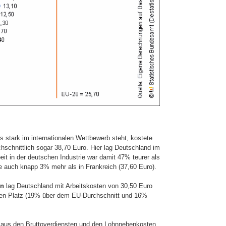
s stark im internationalen Wettbewerb steht, kostete
hschnittlich sogar 38,70 Euro. Hier lag Deutschland im
eit in der deutschen Industrie war damit 47% teurer als
e auch knapp 3% mehr als in Frankreich (37,60 Euro).
en
lag Deutschland mit Arbeitskosten von 30,50 Euro
ten Platz (19% über dem EU-Durchschnitt und 16%
 aus den Bruttoverdiensten und den Lohn­nebenkosten