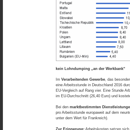
kein Lohndumping „an der Werkbank“
Im
Verarbeitenden Gewerbe
, das besonder
eine Arbeitsstunde in Deutschland 2016 durc
EU-Vergleich auf Rang vier. Eine Stunde Arb
im EU-Durchschnitt (26,40 Euro) und kostet
Bei den
marktbestimmten Dienstleistung
pro Arbeitsstunde europaweit auf dem neun
unter dem Wert für Frankreich).
Zur Erinnerung:
Arbeitskosten setzen sich