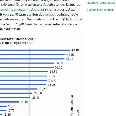
Baulinks Registrierung
,40 Euro für eine geleistete Arbeits­stunde. Damit lag
tischem Bundesamt (Destatis)
innerhalb der EU auf
Cookie-Einstellungen
 von 25,70 Euro zahlten deutsche Arbeitgeber 30%
eispiel­sweise zum Nachbarland Frankreich (36,30 Euro)
atte mit 43,40 Euro die höchsten Arbeitskosten je
ie niedrigsten.