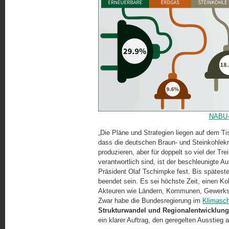
NABU-G
„Die Pläne und Strategien liegen auf dem Tisc
dass die deutschen Braun- und Steinkohlek
produzieren, aber für doppelt so viel der T
verantwortlich sind, ist der beschleunigte Aus
Präsident Olaf Tschimpke fest. Bis spätes
beendet sein. Es sei höchste Zeit, einen Ko
Akteuren wie Ländern, Kommunen, Gewerk­s
Zwar habe die Bundesregierung im
Klimasch
Strukturwandel und Regionalentwicklun
ein klarer Auftrag, den geregelten Ausstieg