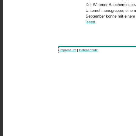
Der Wittener Bauchemiespezi
Unternehmensgruppe, einem A
September könne mit einem V
lesen
Impressum
|
Datenschutz