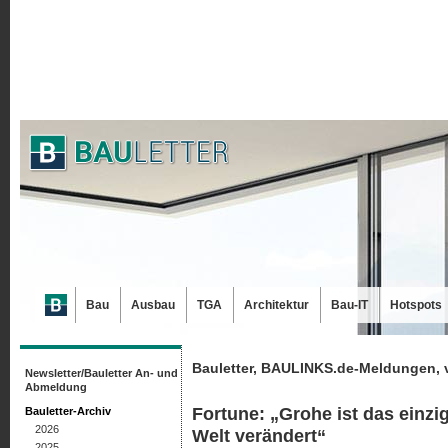
Bau
Ausbau
TGA
Architektur
Bau-IT
Hotspots
Bauletter, BAULINKS.de-Meldungen, 
Newsletter/Bauletter An- und
Abmeldung
Fortune: „Grohe ist das einz
Bauletter-Archiv
2026
Welt verändert“
2025