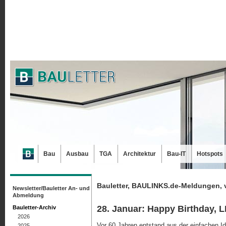
Bau
Ausbau
TGA
Architektur
Bau-IT
Hotspots
Bauletter, BAULINKS.de-Meldungen, 
Newsletter/Bauletter An- und
Abmeldung
28. Januar: Happy Birthday, 
Bauletter-Archiv
2026
Vor 60 Jahren entstand aus der einfachen 
2025