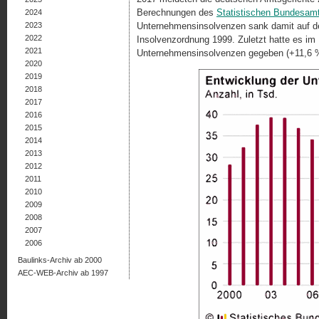
Berechnungen des
Statistischen Bundesamt
2024
2023
Unternehmensinsolvenzen sank damit auf den
2022
Insolvenzordnung 1999. Zuletzt hatte es im 
2021
Unternehmensinsolvenzen gegeben (+11,6 
2020
2019
2018
2017
2016
2015
2014
2013
2012
2011
2010
2009
2008
2007
2006
Baulinks-Archiv ab 2000
AEC-WEB-Archiv ab 1997