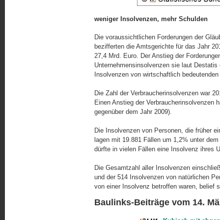
weniger Insolvenzen, mehr Schulden
Die voraussichtlichen Forderungen der Gläu
bezifferten die Amtsgerichte für das Jahr 2
27,4 Mrd. Euro. Der Anstieg der Forderungen 
Unternehmensinsolvenzen sie laut Destatis d
Insolvenzen von wirtschaftlich bedeutenden 
Die Zahl der Verbraucherinsolvenzen war 20
Einen Anstieg der Verbraucherinsolvenzen h
gegenüber dem Jahr 2009).
Die Insolvenzen von Personen, die früher ein
lagen mit 19.881 Fällen um 1,2% unter dem 
dürfte in vielen Fällen eine Insolvenz ihres 
Die Gesamtzahl aller Insolvenzen einschließl
und der 514 Insolvenzen von natürlichen Per
von einer Insolvenz betroffen waren, belief 
Baulinks-Beiträge vom 14. Mä