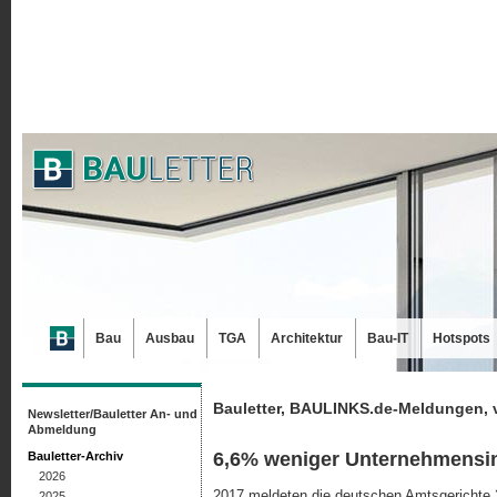
Bau
Ausbau
TGA
Architektur
Bau-IT
Hotspots
Bauletter, BAULINKS.de-Meldungen, 
Newsletter/Bauletter An- und
Abmeldung
6,6% weniger Unternehmensi
Bauletter-Archiv
2026
2017 meldeten die deutschen Amtsgerichte 
2025