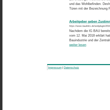
und das Wohlbefinden. Desha
Türen mit der Bezeichnung P
Arbeitgeber geben Zusti
https://www.baulinks.de/webplugin/201
Nachdem die IG BAU bereits 
vom 12. Mai 2018 erklärt ha
Bauindustrie und der Zentra
weiter lesen
Impressum
|
Datenschutz