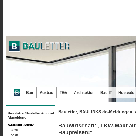
Bau
Ausbau
TGA
Architektur
Bau-IT
Hotspots
Bauletter, BAULINKS.de-Meldungen, 
Newsletter/Bauletter An- und
Abmeldung
Bauwirtschaft: „LKW-Maut auf
Bauletter-Archiv
2026
Baupreisen!“
2025