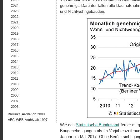
genehmigt. Darunter fallen alle Baumaßnah
2024
2023
und Nichtwohngebäuden.
2022
2021
2020
2019
2018
2017
2016
2015
2014
2013
2012
2011
2010
2009
2008
2007
2006
Baulinks-Archiv ab 2000
AEC-WEB-Archiv ab 1997
Wie das
Statistische Bundesamt
ferner mitg
Baugenehmigungen als im Vorjahreszeitraum
Januar bis Mai 2017. Ohne Berücksichtigung