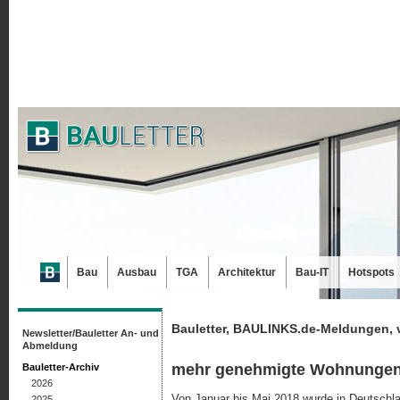
Bau
Ausbau
TGA
Architektur
Bau-IT
Hotspots
Bauletter, BAULINKS.de-Meldungen, 
Newsletter/Bauletter An- und
Abmeldung
mehr genehmigte Wohnunge
Bauletter-Archiv
2026
Von Januar bis Mai 2018 wurde in Deutschl
2025