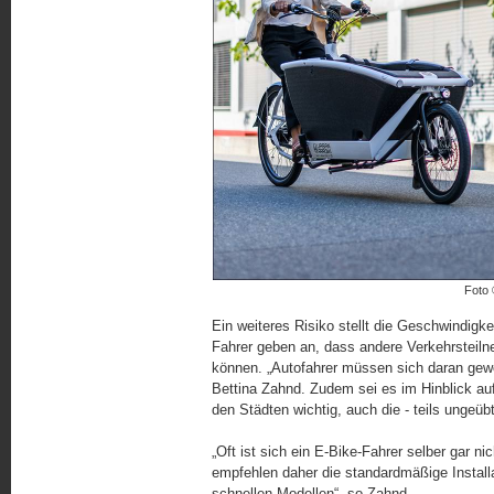
Foto
Ein weiteres Risiko stellt die Geschwindigke
Fahrer geben an, dass andere Verkehrsteilne
können. „Autofahrer müssen sich daran gewöh
Bettina Zahnd. Zudem sei es im Hinblick au
den Städten wichtig, auch die - teils ungeübt
„Oft ist sich ein E-Bike-Fahrer selber gar ni
empfehlen daher die standardmäßige Installa
schnellen Modellen“, so Zahnd.