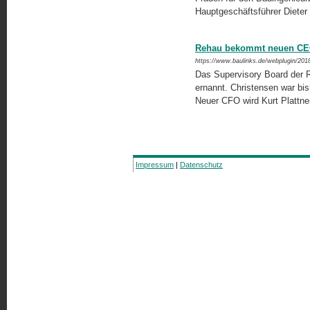
Hauptgeschäftsführer Dieter
Rehau bekommt neuen CE
https://www.baulinks.de/webplugin/201
Das Supervisory Board der 
ernannt. Christensen war bis
Neuer CFO wird Kurt Plattne
Impressum
|
Datenschutz