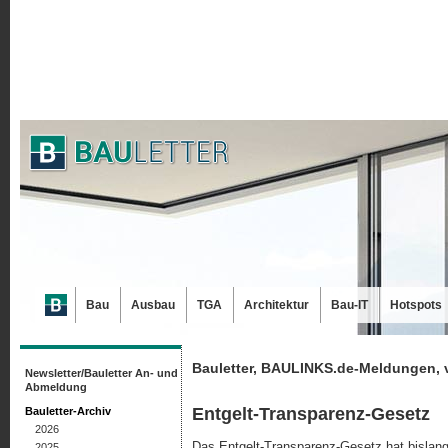
Bau
Ausbau
TGA
Architektur
Bau-IT
Hotspots
Bauletter, BAULINKS.de-Meldungen, 
Newsletter/Bauletter An- und
Abmeldung
Entgelt-Transparenz-Gesetz
Bauletter-Archiv
2026
Das Entgelt-Transparenz-Gesetz hat bislang
2025