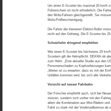
Um einen E-Scooter bis maximal 20 km/h zu
Führerschein ist nicht erforderlich. Die Fah
den Mofa-Fahrern gleichgestellt. Sie müsse
Mofa-Prüfbescheinigung.
Die Fahrer der kleineren Elektro-Roller müs
nicht auf den Gehweg. Die E-Scooter bis 2
Schutzhelm dringend empfohlen
Wer einen E-Scooter bis höchstens 20 km/h 
Scootern gilt die Helmpflicht. DEKRA rät abe
zum Helm. „Eine aktuelle Studie aus den US
Personenschaden zu Kopfverletzungen kam“
„Weiter ist zu erwarten, dass es mit der Ei
Unfällen kommen wird, bis sich alle Verkeh
Vorsicht auf nasser Fahrbahn
Der Forscher empfiehlt auch, sich bei Neuans
stürzen, sondern sich vorher mit den Fahrei
allem die Kombination aus Mini-Rädern und h
Fahrt zu stark mit der Vorderradbremse ab 