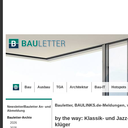
Bau
Ausbau
TGA
Architektur
Bau-IT
Hotspots
Bauletter, BAULINKS.de-Meldungen, 
Newsletter/Bauletter An- und
Abmeldung
by the way: Klassik- und Jaz
Bauletter-Archiv
2026
klüger
2025