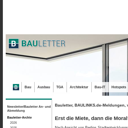
Bau
Ausbau
TGA
Architektur
Bau-IT
Hotspots
Bauletter, BAULINKS.de-Meldungen, 
Newsletter/Bauletter An- und
Abmeldung
Erst die Miete, dann die Mora
Bauletter-Archiv
2026
Nach Ansicht von Berlins Stadtentwicklungs
2025