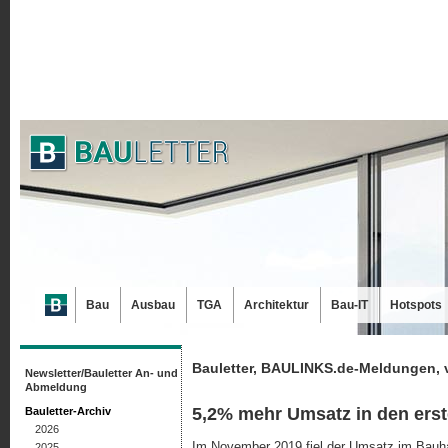
Bau
Ausbau
TGA
Architektur
Bau-IT
Hotspots
Bauletter, BAULINKS.de-Meldungen, 
Newsletter/Bauletter An- und
Abmeldung
5,2% mehr Umsatz in den ers
Bauletter-Archiv
2026
Im November 2019 fiel der Umsatz im Bauh
2025