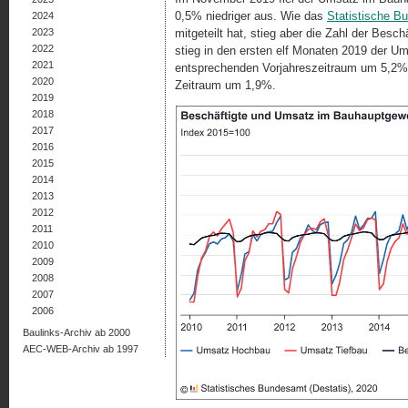
0,5% niedriger aus. Wie das
Statistische B
2024
2023
mitgeteilt hat, stieg aber die Zahl der Be
2022
stieg in den ersten elf Monaten 2019 der 
2021
entsprechenden Vorjahreszeitraum um 5,2%. 
2020
Zeitraum um 1,9%.
2019
2018
2017
2016
2015
2014
2013
2012
2011
2010
2009
2008
2007
2006
Baulinks-Archiv ab 2000
AEC-WEB-Archiv ab 1997