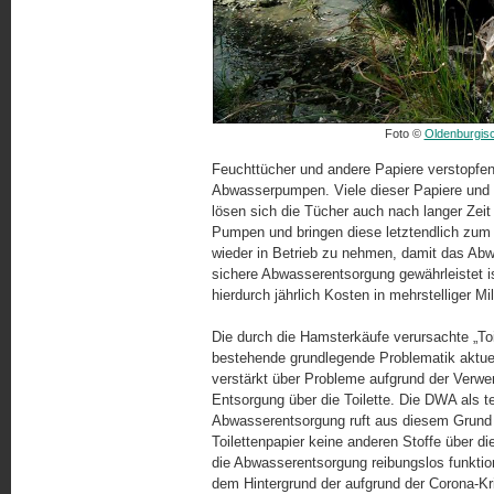
Foto ©
Oldenburgis
Feuchttücher und andere Papiere verstopfen
Abwasserpumpen. Viele dieser Papiere und T
lösen sich die Tücher auch nach langer Zeit
Pumpen und bringen diese letztendlich zum 
wieder in Betrieb zu nehmen, damit das Abw
sichere Abwasserentsorgung gewährleistet 
hierdurch jährlich Kosten in mehrstelliger M
Die durch die Hamsterkäufe verursachte „Toil
bestehende grundlegende Problematik aktuell
verstärkt über Probleme aufgrund der Verwen
Entsorgung über die Toilette. Die DWA als te
Abwasserentsorgung ruft aus diesem Grund d
Toilettenpapier keine anderen Stoffe über di
die Abwasserentsorgung reibungslos funktion
dem Hintergrund der aufgrund der Corona-Kr