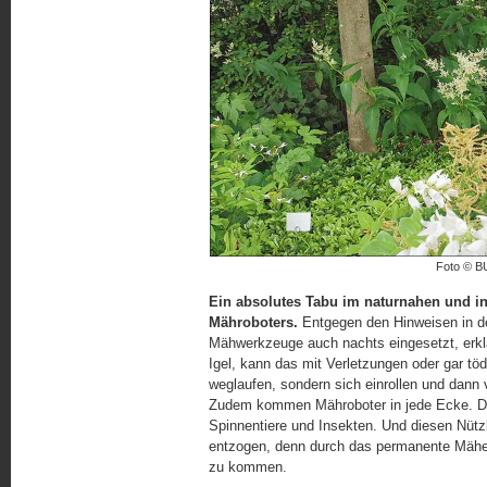
Foto © BU
Ein absolutes Tabu im naturnahen und ins
Mähroboters.
Entgegen den Hinweisen in d
Mähwerkzeuge auch nachts eingesetzt, erklär
Igel, kann das mit Verletzungen oder gar töd
weglaufen, sondern sich einrollen und dann 
Zudem kommen Mähroboter in jede Ecke. Dan
Spinnentiere und Insekten. Und diesen Nüt
entzogen, denn durch das permanente Mähen
zu kommen.