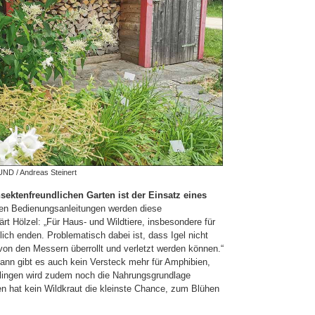
ND / Andreas Steinert
ektenfreundlichen Garten ist der Einsatz eines
en Bedienungsanleitungen werden diese
t Hölzel: „Für Haus- und Wildtiere, insbesondere für
lich enden. Problematisch dabei ist, dass Igel nicht
von den Messern überrollt und verletzt werden können.“
n gibt es auch kein Versteck mehr für Amphibien,
zlingen wird zudem noch die Nahrungsgrundlage
 hat kein Wildkraut die kleinste Chance, zum Blühen