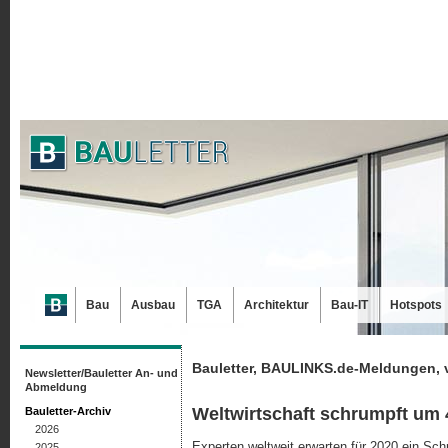
Bau
Ausbau
TGA
Architektur
Bau-IT
Hotspots
Bauletter, BAULINKS.de-Meldungen, 
Newsletter/Bauletter An- und
Abmeldung
Weltwirtschaft schrumpft um
Bauletter-Archiv
2026
Experten weltweit erwarten für 2020 ein Schr
2025