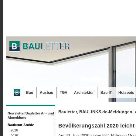
Bau
Ausbau
TGA
Architektur
Bau-IT
Hotspots
Bauletter, BAULINKS.de-Meldungen, 
Newsletter/Bauletter An- und
Abmeldung
Bevölkerungszahl 2020 leich
Bauletter-Archiv
2026
Am 30. Juni 2020 lebten 83,1 Millionen Mens
2025