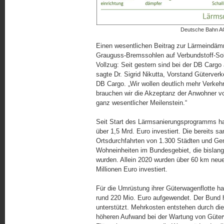
Deutsche Bahn AG
Einen wesentlichen Beitrag zur Lärmeindäm
Grauguss-Bremssohlen auf Verbundstoff-Sohl
Vollzug: Seit gestern sind bei der DB Cargo
sagte Dr. Sigrid Nikutta, Vorstand Güterve
DB Cargo. „Wir wollen deutlich mehr Verkehr
brauchen wir die Akzeptanz der Anwohner vo
ganz wesentlicher Meilenstein.“
Seit Start des Lärmsanierungsprogramms h
über 1,5 Mrd. Euro investiert. Die bereits sa
Ortsdurchfahrten von 1.300 Städten und G
Wohneinheiten im Bundesgebiet, die bislan
wurden. Allein 2020 wurden über 60 km neue
Millionen Euro investiert.
Für die Umrüstung ihrer Güterwagenflotte h
rund 220 Mio. Euro aufgewendet. Der Bund h
unterstützt. Mehrkosten entstehen durch di
höheren Aufwand bei der Wartung von Güter