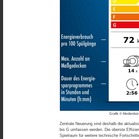
Grafik © Medienbüro
Zentrale Neuerung sind deshalb die aktualis
bis G umfassen werden. Die oberste Effizien
Spielraum für weitere technische Fortschritte