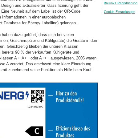
Baulinks Registrierung
 Design und aktualisierter Klassifizierung geht der
 Eine Neuheit auf dem Label ist der QR-Code.
Cookie-Einstellungen
 Informationen in einer europäischen
 Database for Energy Labelling) gelangen.
n haben dazu geführt, dass sich bei vielen
en, Geschirrspüler und Kühlgeräte) die Geräte in den
n. Gleichzeitig bleiben die unteren Klassen
 bereits 90 % der verkauften Kühlgeräte und
klassen A+, A++ oder A+++ ausgewiesen, 2006 waren
asse A verortet. Das erschwert eine klare Einordnung
amit zunehmend seine Funktion als Hilfe beim Kauf