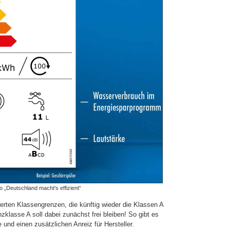
 „Deutschland macht's effizient“
ierten Klassengrenzen, die künftig wieder die Klassen A
zklasse A soll dabei zunächst frei bleiben! So gibt es
 und einen zusätzlichen Anreiz für Hersteller.