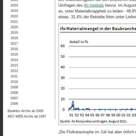
Umfragen des
ifo Instituts
hervor. Im Augus
2024
2023
an, unter Materialknappheit zu leiden - 48,
2022
etwas. 31,4% der Betriebe litten unter Lie
2021
2020
2019
2018
2017
2016
2015
2014
2013
2012
2011
2010
2009
2008
2007
2006
Baulinks-Archiv ab 2000
AEC-WEB-Archiv ab 1997
„Die Flutkatastrophe im Juli hat aber örtli