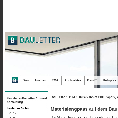
Bau
Ausbau
TGA
Architektur
Bau-IT
Hotspots
Bauletter, BAULINKS.de-Meldungen, 
Newsletter/Bauletter An- und
Abmeldung
Materialengpass auf dem Bau
Bauletter-Archiv
2026
Der Materialengpass auf den deutschen Baus
2025