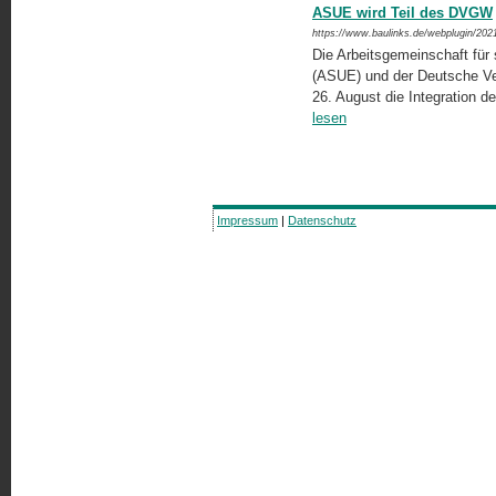
ASUE wird Teil des DVGW
https://www.baulinks.de/webplugin/202
Die Arbeitsgemeinschaft für 
(ASUE) und der Deutsche V
26. August die Integration d
lesen
Impressum
|
Datenschutz