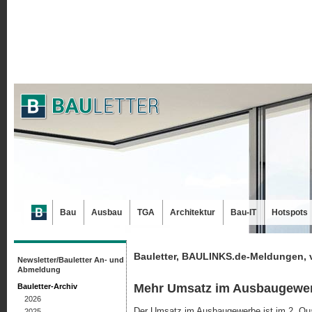
Bau
Ausbau
TGA
Architektur
Bau-IT
Hotspots
Bauletter, BAULINKS.de-Meldungen, 
Newsletter/Bauletter An- und
Abmeldung
Mehr Umsatz im Ausbaugewerb
Bauletter-Archiv
2026
Der Umsatz im Ausbaugewerbe ist im 2. Qu
2025