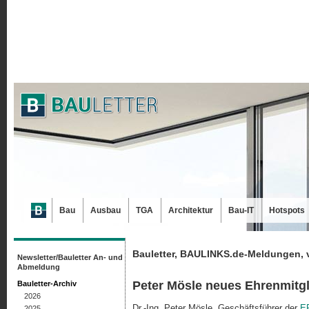
Bau
Ausbau
TGA
Architektur
Bau-IT
Hotspots
Bauletter, BAULINKS.de-Meldungen, 
Newsletter/Bauletter An- und
Abmeldung
Peter Mösle neues Ehrenmitg
Bauletter-Archiv
2026
Dr.-Ing. Peter Mösle, Geschäftsführer der
E
2025