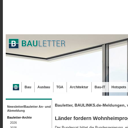
Bau
Ausbau
TGA
Architektur
Bau-IT
Hotspots
Bauletter, BAULINKS.de-Meldungen, 
Newsletter/Bauletter An- und
Abmeldung
Länder fordern Wohnheimpro
Bauletter-Archiv
2026
Der Bundesrat bittet die Bundesregierung, 
2025