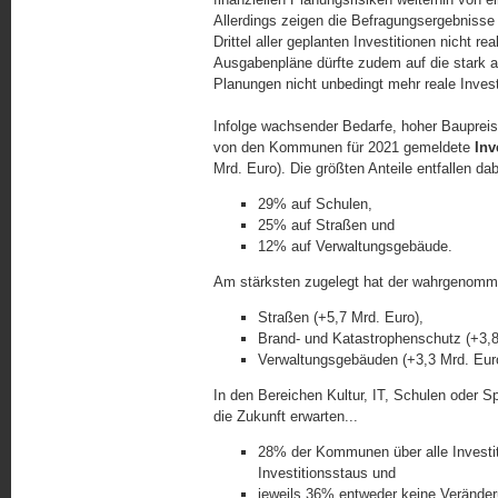
Allerdings zeigen die Befragungsergebnisse 
Drittel aller geplanten Investitionen nicht re
Ausgabenpläne dürfte zudem auf die stark 
Planungen nicht unbedingt mehr reale Investi
Infolge wachsender Bedarfe, hoher Baupreise
von den Kommunen für 2021 gemeldete
Inv
Mrd. Euro). Die größten Anteile entfallen dab
29% auf Schulen,
25% auf Straßen und
12% auf Verwaltungsgebäude.
Am stärksten zugelegt hat der wahrgenommen
Straßen (+5,7 Mrd. Euro),
Brand- und Katastrophenschutz (+3,8
Verwaltungsgebäuden (+3,3 Mrd. Eur
In den Bereichen Kultur, IT, Schulen oder Sp
die Zukunft erwarten...
28% der Kommunen über alle Investi
Investitionsstaus und
jeweils 36% entweder keine Verände