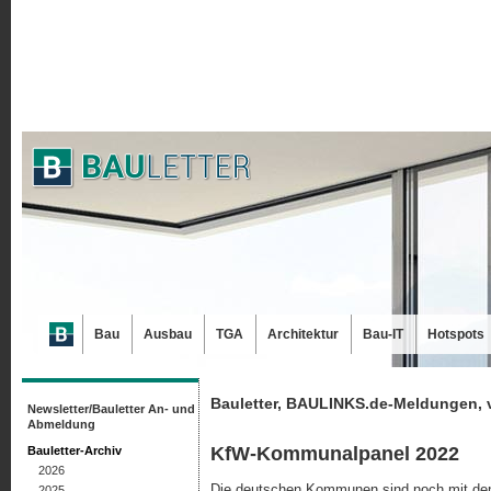
Bau
Ausbau
TGA
Architektur
Bau-IT
Hotspots
Bauletter, BAULINKS.de-Meldungen, 
Newsletter/Bauletter An- und
Abmeldung
KfW-Kommunalpanel 2022
Bauletter-Archiv
2026
Die deutschen Kommunen sind noch mit de
2025