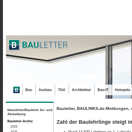
Bau
Ausbau
TGA
Architektur
Bau-IT
Hotspots
Bauletter, BAULINKS.de-Meldungen, 
Newsletter/Bauletter An- und
Abmeldung
Zahl der Baulehrlinge steigt i
Bauletter-Archiv
2026
Rund 14.500 Lehrlinge im 1. Lehrjahr
2025