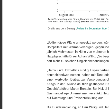
Grafik aus dem Beitrag „
Pellets im September über 
„Sollten diese Pläne umgesetzt werden, würd
Holzpellets mit Wärme versorgen, gegenübe
jährlich Mehrkosten in Höhe von mehreren hu
Hauptgeschäftsführer Adrian Willig. „So beg
darf nicht zu solchen Ungleichbehandlungen 
„Heizöl und Holzpellets sind gut speicherbare
deutschlandweit nutzen, haben mit Tank oder
einen wertvollen Beitrag zur Versorgungssic
Kriegs in der Ukraine deutlich gestiegene B
Geschäftsführer Martin Bentele. Bei Heizöl 
Gasmangellage Unternehmen verstärkt Heizö
auf Nachfrage und Preisentwicklung aus.
Die Bundesregierung, so Herr Willig und Her