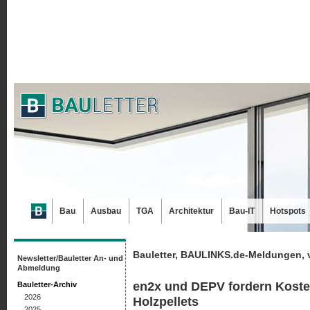
Bau
Ausbau
TGA
Architektur
Bau-IT
Hotspots
Bauletter, BAULINKS.de-Meldungen, 
Newsletter/Bauletter An- und
Abmeldung
en2x und DEPV fordern Kosten
Bauletter-Archiv
2026
Holzpellets
2025