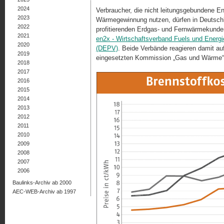
2024
Verbraucher, die nicht leitungsgebundene Ene
2023
Wärmegewinnung nutzen, dürfen in Deutschl
2022
profitierenden Erdgas- und Fernwärmekunden 
2021
en2x - Wirtschaftsverband Fuels und Energi
2020
(DEPV)
. Beide Verbände reagieren damit au
2019
eingesetzten Kommission „Gas und Wärme“
2018
2017
2016
2015
2014
2013
2012
2011
2010
2009
2008
2007
2006
Baulinks-Archiv ab 2000
AEC-WEB-Archiv ab 1997