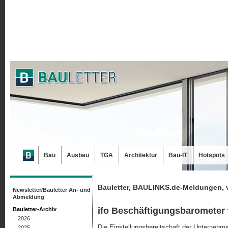
Bau
Ausbau
TGA
Architektur
Bau-IT
Hotspots
Bauletter, BAULINKS.de-Meldungen, 
Newsletter/Bauletter An- und
Abmeldung
ifo Beschäftigungsbarometer
Bauletter-Archiv
2026
Die Einstellungsbereitschaft der Unternehme
2025