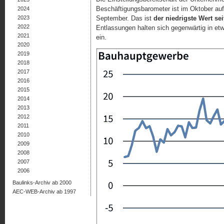
Beschäftigungsbarometer ist im Oktober auf
2024
2023
September. Das ist
der niedrigste Wert sei
2022
Entlassungen halten sich gegenwärtig in et
2021
ein.
2020
2019
2018
2017
2016
2015
2014
2013
2012
2011
2010
2009
2008
2007
2006
Baulinks-Archiv ab 2000
AEC-WEB-Archiv ab 1997