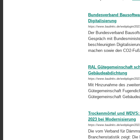
Bundesverband Bausoftwar
Digitalisierung
https://www.baulinks.de/webplugin/202
Der Bundesverband Bausoft
Gespräch mit Bundesministeri
beschleunigten Digitalisier
machen sowie den CO2-Fußa
RAL Gütegemeinschaft schl
Gebäudeabdichtung
https://www.baulinks.de/webplugin/202
Mit Hinzunahme des zweiten
Gütegemeinschaft Fugendic
Gütegemeinschaft Gebäude
Trockenmörtel und WDVS: N
2023 bei Modernisierung
https://www.baulinks.de/webplugin/202
Die vom Verband für Dämmsy
Branchenstatistik zeigt: D