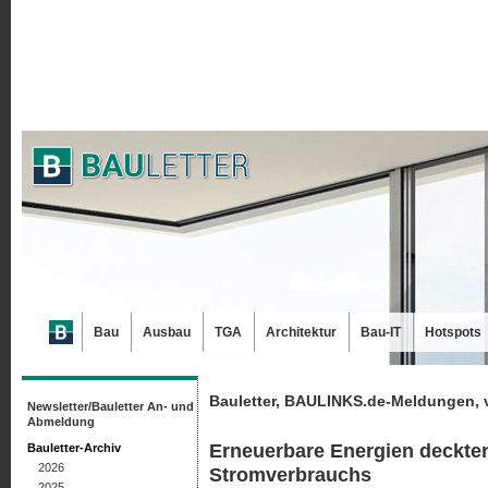
Bau
Ausbau
TGA
Architektur
Bau-IT
Hotspots
Bauletter, BAULINKS.de-Meldungen, 
Newsletter/Bauletter An- und
Abmeldung
Erneuerbare Energien deckten 
Bauletter-Archiv
2026
Stromverbrauchs
2025