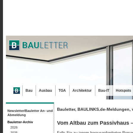
Bau
Ausbau
TGA
Architektur
Bau-IT
Hotspots
Bauletter, BAULINKS.de-Meldungen, 
Newsletter/Bauletter An- und
Abmeldung
Vom Altbau zum Passivhaus –
Bauletter-Archiv
2026
Falls Sie zu jenem herausgeforderten Perso
2025