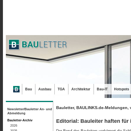
Bau
Ausbau
TGA
Architektur
Bau-IT
Hotspots
Bauletter, BAULINKS.de-Meldungen, 
Newsletter/Bauletter An- und
Abmeldung
Editorial: Bauleiter haften für
Bauletter-Archiv
2026
Der Beruf des Bauleiters verkörpert die Sch
2025