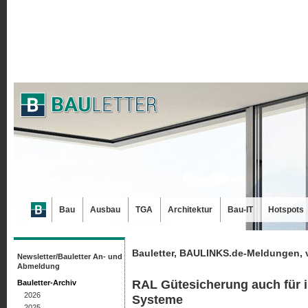
Bau
Ausbau
TGA
Architektur
Bau-IT
Hotspots
Bauletter, BAULINKS.de-Meldungen, 
Newsletter/Bauletter An- und
Abmeldung
RAL Gütesicherung auch für
Bauletter-Archiv
2026
Systeme
2025