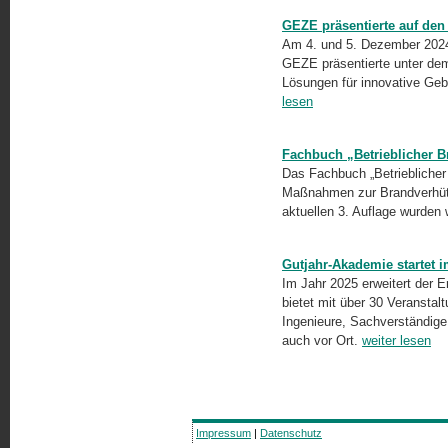
GEZE präsentierte auf de
Am 4. und 5. Dezember 2024
GEZE präsentierte unter dem
Lösungen für innovative Geb
lesen
Fachbuch „Betrieblicher B
Das Fachbuch „Betrieblicher 
Maßnahmen zur Brandverhütun
aktuellen 3. Auflage wurden
Gutjahr-Akademie startet 
Im Jahr 2025 erweitert der 
bietet mit über 30 Veransta
Ingenieure, Sachverständige 
auch vor Ort.
weiter lesen
Impressum
|
Datenschutz