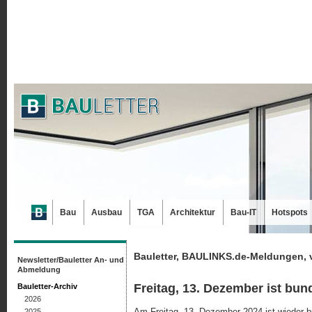
Bau
Ausbau
TGA
Architektur
Bau-IT
Hotspots
Bauletter, BAULINKS.de-Meldungen, 
Newsletter/Bauletter An- und
Abmeldung
Freitag, 13. Dezember ist bu
Bauletter-Archiv
2026
Am Freitag, 13. Dezember 2024 ist wieder 
2025