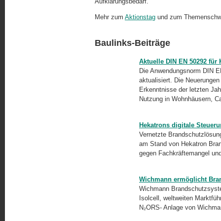
Aufklärungsbedarf."
Mehr zum
Aktionstag
und zum Themenschw
Baulinks-Beiträge
Aktuelle DIN EN 50292 fü
Die Anwendungsnorm DIN EN
aktualisiert. Die Neuerunge
Erkenntnisse der letzten Jah
Nutzung in Wohnhäusern, C
Hekatrons digitale Steuer
Vernetzte Brandschutzlösung
am Stand von Hekatron Bran
gegen Fachkräftemangel und 
Wichmann ermöglicht Bra
Wichmann Brandschutzsystem
Isolcell, weltweiten Marktfü
N₂ORS- Anlage von Wichman